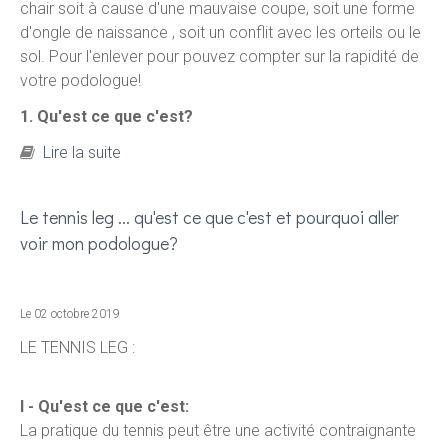
chair soit à cause d'une mauvaise coupe, soit une forme
d'ongle de naissance , soit un conflit avec les orteils ou le
sol. Pour l'enlever pour pouvez compter sur la rapidité de
votre podologue!
1. Qu'est ce que c'est?
de Pourquoi consulter pour un ongle incarné et
Lire la suite
qu'est-ce que c'est..?
Le tennis leg ... qu'est ce que c'est et pourquoi aller
voir mon podologue?
Le 02 octobre 2019
LE TENNIS LEG :
I - Qu'est ce que c'est:
La pratique du tennis peut être une activité contraignante