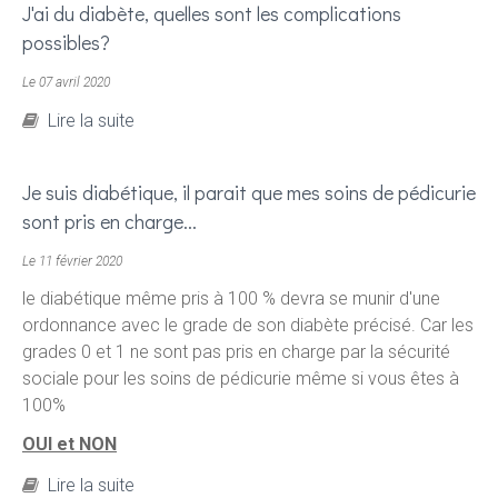
J'ai du diabète, quelles sont les complications
possibles?
Le 07 avril 2020
de J'ai du diabète, quelles sont les
Lire la suite
complications possibles?
Je suis diabétique, il parait que mes soins de pédicurie
sont pris en charge...
Le 11 février 2020
le diabétique même pris à 100 % devra se munir d'une
ordonnance avec le grade de son diabète précisé. Car les
grades 0 et 1 ne sont pas pris en charge par la sécurité
sociale pour les soins de pédicurie même si vous êtes à
100%
OUI et NON
de Je suis diabétique, il parait que mes soins
Lire la suite