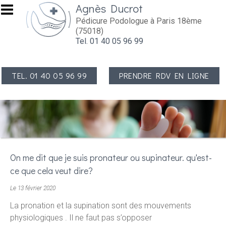
Aller au contenu principal
Agnès Ducrot
Pédicure Podologue à Paris 18ème
(75018)
Tel. 01 40 05 96 99
TEL. 01 40 05 96 99
PRENDRE RDV EN LIGNE
On me dit que je suis pronateur ou supinateur. qu'est-
ce que cela veut dire?
Le 13 février 2020
La pronation et la supination sont des mouvements
physiologiques . Il ne faut pas s’opposer